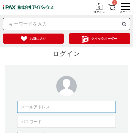
0
ログイン
メニュー
お気に入り
クイックオーダー
ログイン